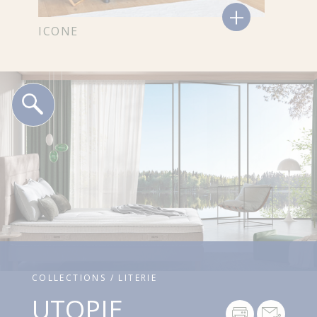
+
ICONE
COLLECTIONS / LITERIE
UTOPIE