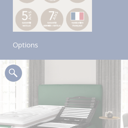
Options