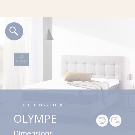
COLLECTIONS / LITERIE
OLYMPE
Dimensions