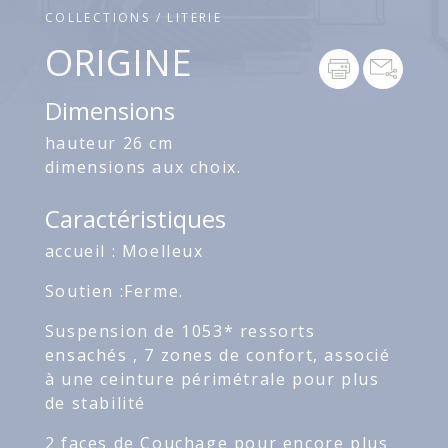
COLLECTIONS / LITERIE
ORIGINE
Dimensions
hauteur 26 cm
dimensions aux choix.
Caractéristiques
accueil : Moelleux
Soutien :Ferme.
Suspension de 1053* ressorts
ensachés , 7 zones de confort, associé
à une ceinture périmétrale pour plus
de stabilité
2 faces de Couchage pour encore plus