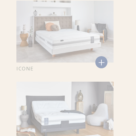
+
ICONE