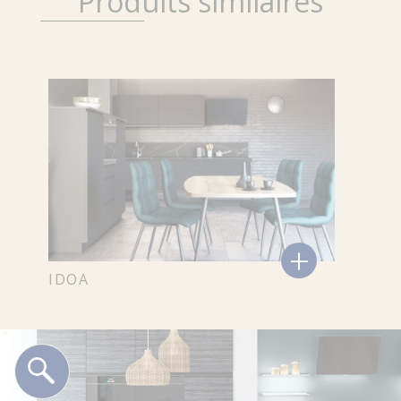
Produits similaires
+
IDOA