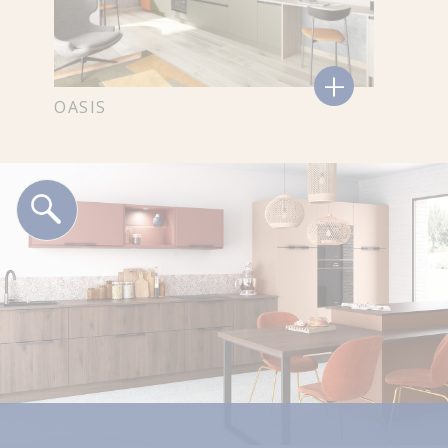
+
OASIS