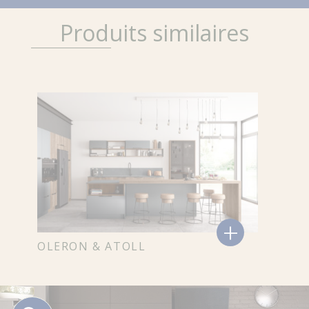
Produits similaires
+
OLERON & ATOLL