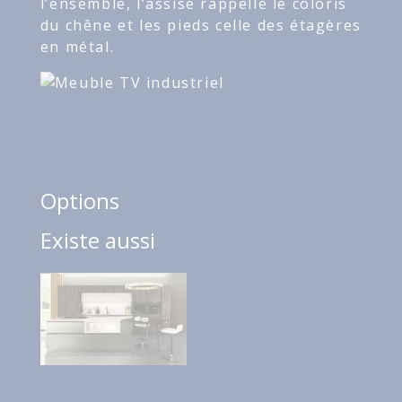
l’ensemble, l’assise rappelle le coloris
du chêne et les pieds celle des étagères
en métal.
Options
Existe aussi