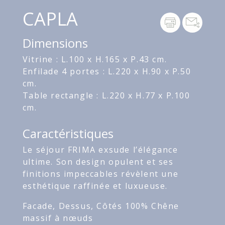
CAPLA
Dimensions
Vitrine : L.100 x H.165 x P.43 cm.
Enfilade 4 portes : L.220 x H.90 x P.50
cm.
Table rectangle : L.220 x H.77 x P.100
cm.
Caractéristiques
Le séjour FRIMA exsude l’élégance
ultime. Son design opulent et ses
finitions impeccables révèlent une
esthétique raffinée et luxueuse.
Facade, Dessus, Côtés 100% Chêne
massif à nœuds