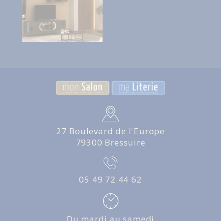
27 Boulevard de l'Europe
79300 Bressuire
05 49 72 44 62
Du mardi au samedi