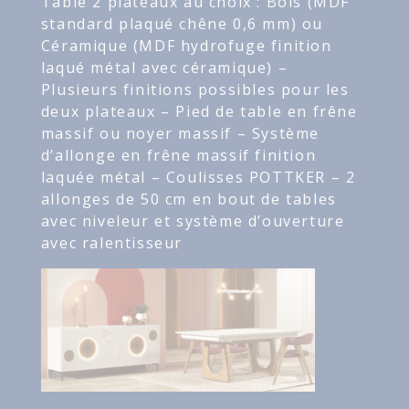
Table 2 plateaux au choix : Bois (MDF
standard plaqué chêne 0,6 mm) ou
Céramique (MDF hydrofuge finition
laqué métal avec céramique) –
Plusieurs finitions possibles pour les
deux plateaux – Pied de table en frêne
massif ou noyer massif – Système
d’allonge en frêne massif finition
laquée métal – Coulisses POTTKER – 2
allonges de 50 cm en bout de tables
avec niveleur et système d’ouverture
avec ralentisseur