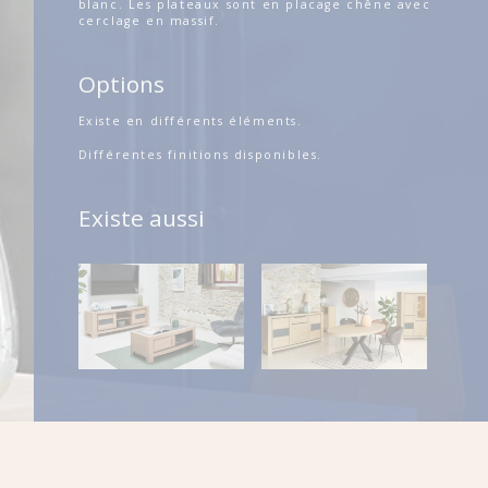
blanc. Les plateaux sont en placage chêne avec
cerclage en massif.
Options
Existe en différents éléments.
Différentes finitions disponibles.
Existe aussi