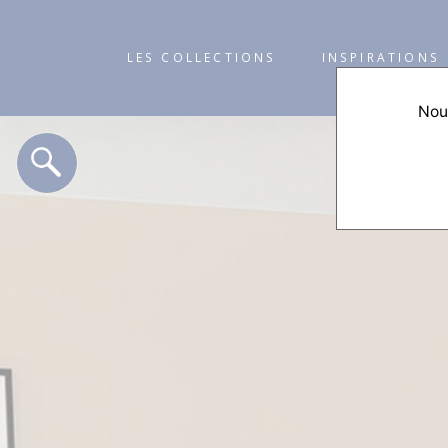
LES COLLECTIONS
INSPIRATIONS
Nous