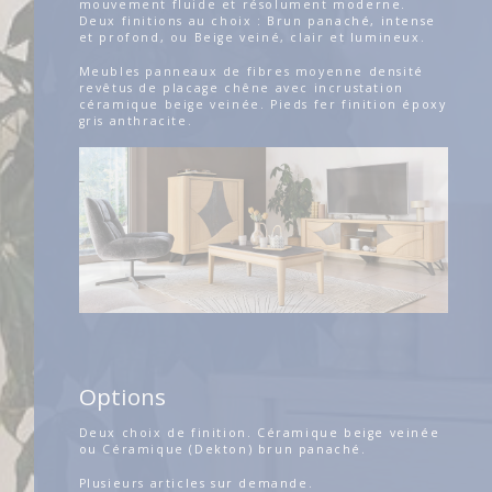
mouvement fluide et résolument moderne.
Deux finitions au choix : Brun panaché, intense
et profond, ou Beige veiné, clair et lumineux.
Meubles panneaux de fibres moyenne densité
revêtus de placage chêne avec incrustation
céramique beige veinée. Pieds fer finition époxy
gris anthracite.
Options
Deux choix de finition. Céramique beige veinée
ou Céramique (Dekton) brun panaché.
Plusieurs articles sur demande.