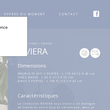
OFFRES DU MOMENT
CONTACT
ience
COLLECTIONS / SÉJOUR
RIVIERA
Dimensions
MEUBLE TV HIFI 2 PORTES : L.175 H57,5 P.45 cm
TABLE BASSE : L.95 H.37,5 P.55 cm
BIBUS 2 PORTES : L.100 H.113,5 P.42 cm
Caractéristiques
La collection RIVIERA vous invite à un dialogue
de matières entre bois et céramique, dans un