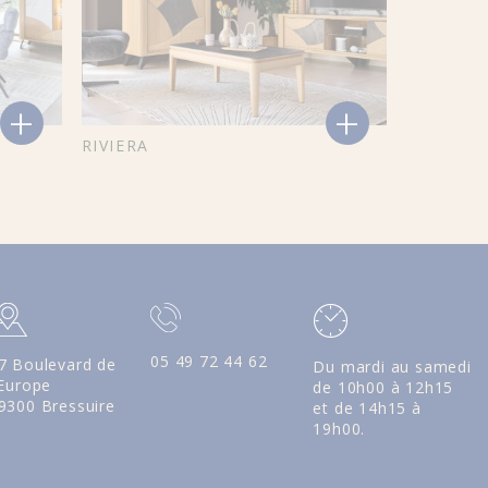
+
+
RIVIERA
05 49 72 44 62
7 Boulevard de
Du mardi au samedi
'Europe
de 10h00 à 12h15
9300 Bressuire
et de 14h15 à
19h00.