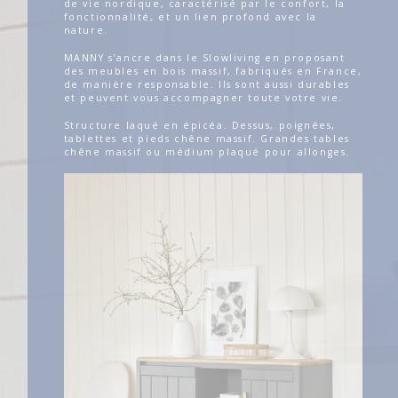
de vie nordique, caractérisé par le confort, la
fonctionnalité, et un lien profond avec la
nature.
MANNY s’ancre dans le Slowliving en proposant
des meubles en bois massif, fabriqués en France,
de manière responsable. Ils sont aussi durables
et peuvent vous accompagner toute votre vie.
Structure laqué en épicéa. Dessus, poignées,
tablettes et pieds chêne massif. Grandes tables
chêne massif ou médium plaqué pour allonges.