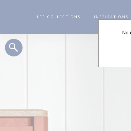
LES COLLECTIONS
INSPIRATIONS
Nous