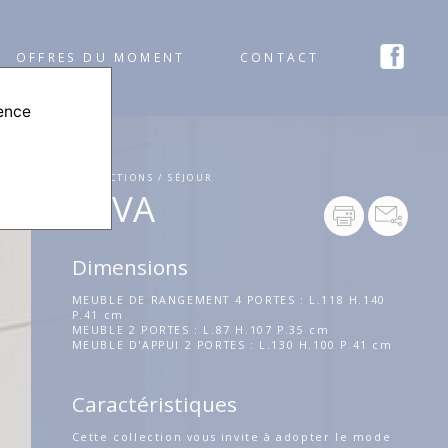
OFFRES DU MOMENT
CONTACT
ience
COLLECTIONS / SÉJOUR
ALVA
Dimensions
MEUBLE DE RANGEMENT 4 PORTES : L.118 H.140
P.41 cm
MEUBLE 2 PORTES : L.87 H.107 P.35 cm
MEUBLE D'APPUI 2 PORTES : L.130 H.100 P.41 cm
Caractéristiques
Cette collection vous invite à adopter le mode