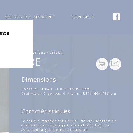
OFFRES DU MOMENT
CONTACT
ience
COLLECTIONS / SÉJOUR
ZOE
Dimensions
Console 1 tiroir : L109 H85 P35 cm
Grainetier 2 portes, 6 tiroirs : L114 H94 P36 cm
Caractéristiques
La salle à manger est un lieu de vie…Mettez en
scène votre univers grâce à cette collection
avec son large choix de couleurs.