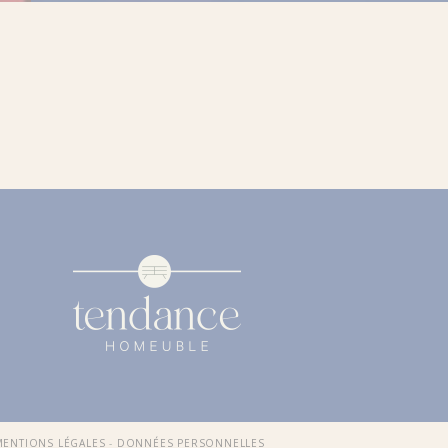
MENTIONS LÉGALES
-
DONNÉES PERSONNELLES