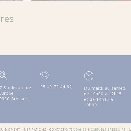
ires
05 49 72 44 62
7 Boulevard de
Du mardi au samedi
'Europe
de 10h00 à 12h15
9300 Bressuire
et de 14h15 à
19h00.
 DU MOMENT
INSPIRATIONS
CONTACT
© TENDANCE HOMEUBLE BRESSUIRE -