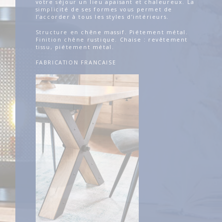
votre séjour un lieu apaisant et chaleureux. La
simplicité de ses formes vous permet de
l’accorder à tous les styles d’intérieurs.
Structure en chêne massif. Piétement métal.
Finition chêne rustique. Chaise : revêtement
tissu, piétement métal.
FABRICATION FRANCAISE