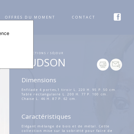
OFFRES DU MOMENT
CONTACT
ience
COLLECTIONS / SÉJOUR
HUDSON
Dimensions
Enfilade 4 portes,1 tiroir L. 220 H. 95 P. 50 cm.
Table rectangulaire L. 200 H. 77 P. 100 cm.
Chaise L. 46 H. 87 P. 62 cm.
Caractéristiques
Elégant mélange de bois et de métal. Cette
collection mise sur la sobriété pour faire de