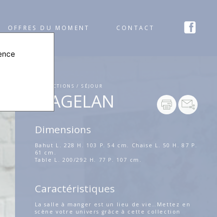
OFFRES DU MOMENT
CONTACT
ience
COLLECTIONS / SÉJOUR
MAGELAN
Dimensions
Bahut L. 228 H. 103 P. 54 cm. Chaise L. 50 H. 87 P.
61 cm.
Table L. 200/292 H. 77 P. 107 cm.
Caractéristiques
La salle à manger est un lieu de vie…Mettez en
scène votre univers grâce à cette collection