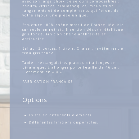
avec son large choix de séjours composables :
bahuts, vitrines, bibliothèques, meubles de
rangements et de compléments qui feront de
votre séjour une pièce unique.
Structure 100% chêne massif de France. Meuble
sur socle en retrait. Insertion décor métallique
gris foncé. Finition chêne anthracite et
antiquaire.
Bahut : 3 portes, 1 tiroir. Chaise : revêtement en
tissu gris foncé.
Table : rectangulaire, plateau et allonges en
céramique. 2 allonges porte feuille de 46 cm.
Piétement en « X ».
FABRICATION FRANCAISE
Options
Existe en différents éléments.
Différentes finitions disponibles.