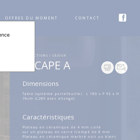
OFFRES DU MOMENT
CONTACT
ience
COLLECTIONS / SÉJOUR
ESCAPE A
Dimensions
Table (système portefeuille) : L 180 x P 95 x H
76cm (L280 avec allonge)
Caractéristiques
Plateau en céramique de 4 mm collé
sur un plateau en verre trempé de 8 mm
Plateau en céramique marbré noir ou blanc