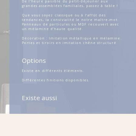
De l’heure paisible du petit-déjeuner aux
grandes assemblées familiales, passez à table !
Que vous soyez classique ou à l’affût des
tendances, la convivialité le notre maître-mot.
Panneaux de particules ou MDF recouvert avec
un mélamine d’haute qualité.
Décoration : Imitation métallique en mélamine.
Portes et tiroirs en imitation chêne structuré
Options
Existe en différents éléments.
Différentes finitions disponibles.
Existe aussi