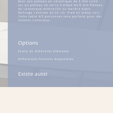
Avec son plateau en céramique de 4 mm collé
sur un plateau en verre trempé de 8 mm Plateau
en céramique anthracite ou marbre blanc.
Rallonge centrale de 50 cm. Pied en métal noir.
Cette table 4/5 personnes sera parfaite pour des
instants conviviaux.
Options
Existe en différents éléments.
Différentes finitions disponibles.
Existe aussi