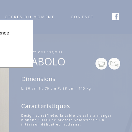
OFFRES DU MOMENT
CONTACT
ience
COLLECTIONS / SÉJOUR
DIABOLO
Dimensions
L. 80 cm H. 76 cm P. 98 cm - 115 kg
Caractéristiques
Design et raffinée, la table de salle à manger
blanche SHAGY se prêtera volontiers à un
intérieur délicat et moderne.