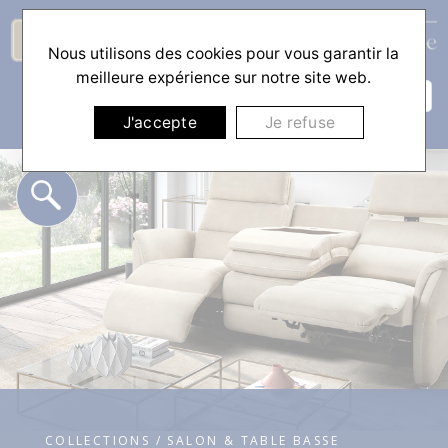
Nous utilisons des cookies pour vous garantir la
☰
meilleure expérience sur notre site web.
J'accepte
Je refuse
COLLECTIONS / SALON & TABLE BASSE