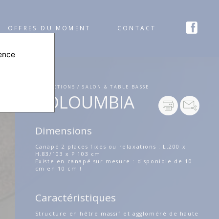
OFFRES DU MOMENT
CONTACT
ience
COLLECTIONS / SALON & TABLE BASSE
COLOUMBIA
Dimensions
Canapé 2 places fixes ou relaxations : L.200 x
H.83/103 x P.103 cm
Existe en canapé sur mesure : disponible de 10
cm en 10 cm !
Caractéristiques
Structure en hêtre massif et aggloméré de haute