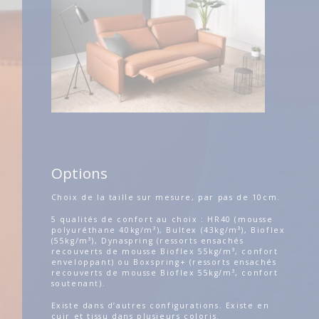
Options
Choix de la taille sur mesure, par pas de 10cm.
5 qualités de confort au choix : HR40 (mousse
polyuréthane 40kg/m³), Bultex (43kg/m³), Bioflex
(55kg/m³), Dynaspring (ressorts ensachés
recouverts de mousse Bioflex 55kg/m³, confort
enveloppant) ou Boxspring+ (ressorts ensachés
recouverts de mousse Bioflex 55kg/m³, confort
soutenant).
Existe dans d’autres configurations. Existe en
cuir et tissu dans plusieurs coloris.