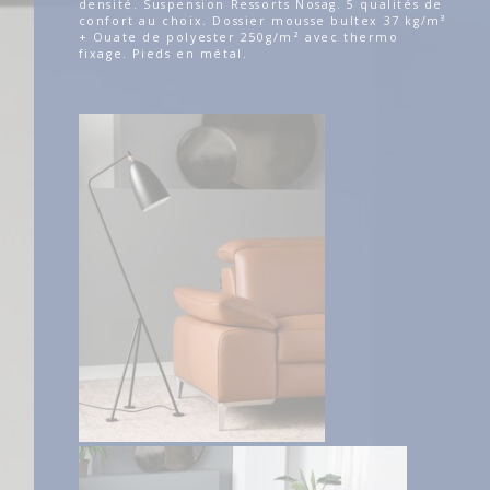
densité. Suspension Ressorts Nosag. 5 qualités de
confort au choix. Dossier mousse bultex 37 kg/m³
+ Ouate de polyester 250g/m² avec thermo
fixage. Pieds en métal.