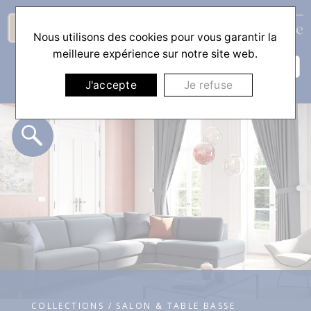
Nous utilisons des cookies pour vous garantir la
☰
meilleure expérience sur notre site web.
J'accepte
Je refuse
COLLECTIONS / SALON & TABLE BASSE