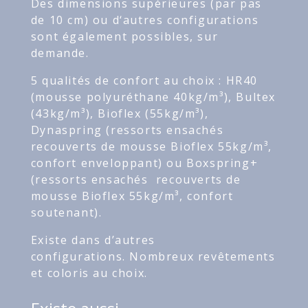
Des dimensions supérieures (par pas
de 10 cm) ou d‘autres configurations
sont également possibles, sur
demande.
5 qualités de confort au choix : HR40
(mousse polyuréthane 40kg/m³), Bultex
(43kg/m³), Bioflex (55kg/m³),
Dynaspring (ressorts ensachés
recouverts de mousse Bioflex 55kg/m³,
confort enveloppant) ou Boxspring+
(ressorts ensachés recouverts de
mousse Bioflex 55kg/m³, confort
soutenant).
Existe dans d’autres
configurations. Nombreux revêtements
et coloris au choix.