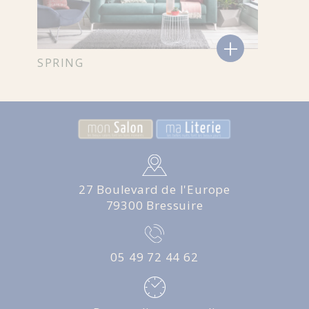
+
SPRING
27 Boulevard de l'Europe
79300 Bressuire
05 49 72 44 62