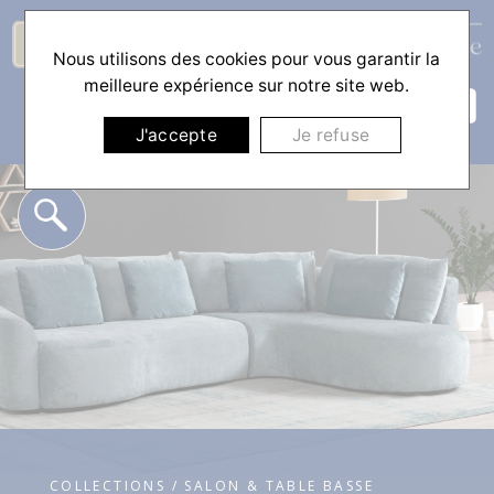
Nous utilisons des cookies pour vous garantir la
☰
meilleure expérience sur notre site web.
J'accepte
Je refuse
COLLECTIONS / SALON & TABLE BASSE