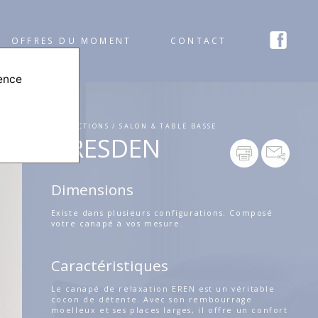
OFFRES DU MOMENT
CONTACT
ience
COLLECTIONS / SALON & TABLE BASSE
DRESDEN
Dimensions
Existe dans plusieurs configurations. Composé
votre canapé à vos mesure.
Caractéristiques
Le canapé de relaxation EREN est un véritable
cocon de détente. Avec son rembourrage
moelleux et ses places larges, il offre un confort