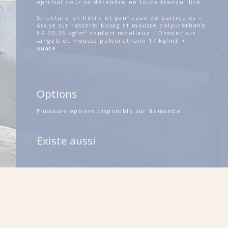
optimal pour se détendre en toute tranquillité.
Structure en hêtre et panneaux de particules –
Assise sur ressorts Nosag et mousse polyuréthane
HR 30-35 kg/m³ confort moelleux – Dossier sur
sangels et mousse polyuréthane 17 kg/m3 +
ouate
Options
Plusieurs options disponible sur demande.
Existe aussi