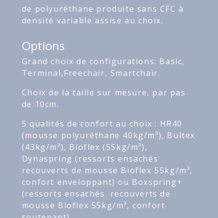
de polyuréthane produite sans CFC à
densité variable assise au choix.
Options
Grand choix de configurations: Basic,
Terminal,Freechair, Smartchair.
Choix de la taille sur mesure, par pas
de 10cm.
5 qualités de confort au choix : HR40
(mousse polyuréthane 40kg/m³), Bultex
(43kg/m³), Bioflex (55kg/m³),
Dynaspring (ressorts ensachés
recouverts de mousse Bioflex 55kg/m³,
confort enveloppant) ou Boxspring+
(ressorts ensachés recouverts de
mousse Bioflex 55kg/m³, confort
soutenant).