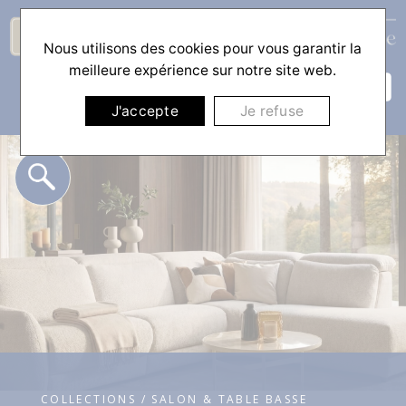
Nous utilisons des cookies pour vous garantir la
☰
meilleure expérience sur notre site web.
J'accepte
Je refuse
COLLECTIONS / SALON & TABLE BASSE