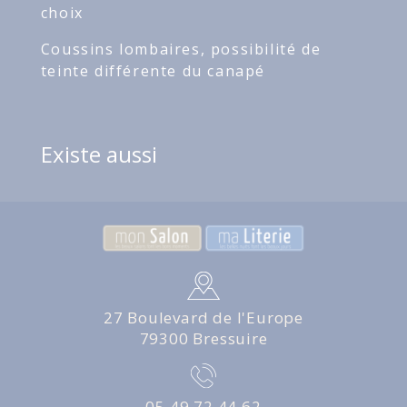
choix
Coussins lombaires, possibilité de
teinte différente du canapé
Existe aussi
27 Boulevard de l'Europe
79300 Bressuire
05 49 72 44 62