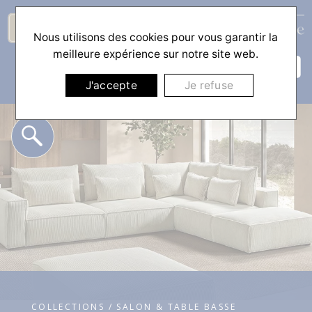
Nous utilisons des cookies pour vous garantir la
☰
meilleure expérience sur notre site web.
J'accepte
Je refuse
COLLECTIONS / SALON & TABLE BASSE