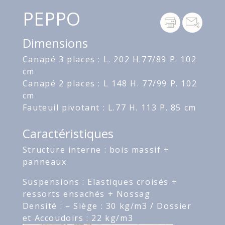
PEPPO
Dimensions
Canapé 3 places : L. 202 H.77/89 P. 102
cm
Canapé 2 places : L 148 H. 77/99 P. 102
cm
Fauteuil pivotant : L.77 H. 113 P. 85 cm
Caractéristiques
Structure interne : bois massif +
panneaux
Suspensions : Elastiques croisés +
ressorts ensachés + Nossag
Densité : – Siège : 30 kg/m3 / Dossier
et Accoudoirs : 22 kg/m3