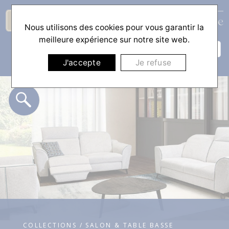
Nous utilisons des cookies pour vous garantir la
☰
meilleure expérience sur notre site web.
J'accepte
Je refuse
COLLECTIONS / SALON & TABLE BASSE