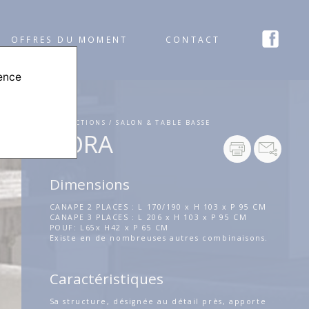
OFFRES DU MOMENT
CONTACT
ience
COLLECTIONS / SALON & TABLE BASSE
BORA
Dimensions
CANAPE 2 PLACES : L 170/190 x H 103 x P 95 CM
CANAPE 3 PLACES : L 206 x H 103 x P 95 CM
POUF: L65x H42 x P 65 CM
Existe en de nombreuses autres combinaisons.
Caractéristiques
Sa structure, désignée au détail près, apporte