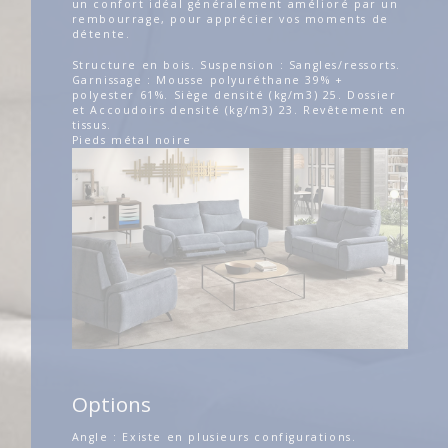
un confort idéal généralement amélioré par un
rembourrage, pour apprécier vos moments de
détente.
Structure en bois. Suspension : Sangles/ressorts.
Garnissage : Mousse polyuréthane 39% +
polyester 61%. Siège densité (kg/m3) 25. Dossier
et Accoudoirs densité (kg/m3) 23. Revêtement en
tissus.
Pieds métal noire
Options
Angle : Existe en plusieurs configurations.