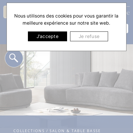
Nous utilisons des cookies pour vous garantir la
☰
meilleure expérience sur notre site web.
J'accepte
Je refuse
COLLECTIONS / SALON & TABLE BASSE