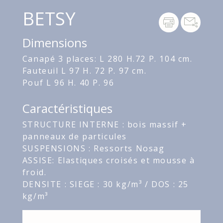
BETSY
Dimensions
Canapé 3 places: L 280 H.72 P. 104 cm.
Fauteuil L 97 H. 72 P. 97 cm.
Pouf L 96 H. 40 P. 96
Caractéristiques
STRUCTURE INTERNE : bois massif +
panneaux de particules
SUSPENSIONS : Ressorts Nosag
ASSISE: Elastiques croisés et mousse à
froid.
DENSITE : SIEGE : 30 kg/m³ / DOS : 25
kg/m³