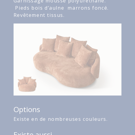
Garnissage mousse polyuréthane.
Pieds bois d’aulne marrons foncé.
Revêtement tissus.
Options
Existe en de nombreuses couleurs.
Existe aussi