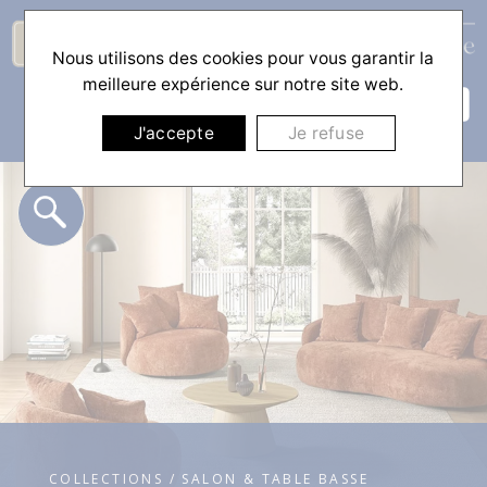
Nous utilisons des cookies pour vous garantir la
☰
meilleure expérience sur notre site web.
J'accepte
Je refuse
COLLECTIONS / SALON & TABLE BASSE