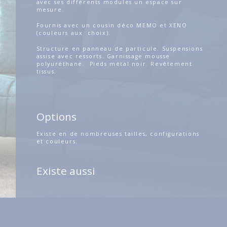
avec ses différents modules un espace sur
mesure.
Fournis avec un cousin déco MEMO et XENO
(couleurs aux choix).
Structure en panneau de particule. Suspensions
assise avec ressorts. Garnissage mousse
polyuréthane. Pieds métal noir. Revêtement
tissus.
Options
Existe en de nombreuses tailles, configurations
et couleurs.
Existe aussi