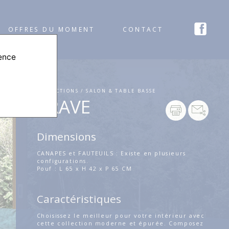
OFFRES DU MOMENT
CONTACT
ience
COLLECTIONS / SALON & TABLE BASSE
BRAVE
Dimensions
CANAPES et FAUTEUILS : Existe en plusieurs
configurations.
Pouf : L 65 x H 42 x P 65 CM
Caractéristiques
Choisissez le meilleur pour votre intérieur avec
cette collection moderne et épurée. Composez