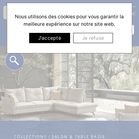
Nous utilisons des cookies pour vous garantir la
☰
meilleure expérience sur notre site web.
J'accepte
Je refuse
COLLECTIONS / SALON & TABLE BASSE