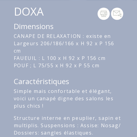
DOXA
Dimensions
CANAPE DE RELAXATION : existe en
Largeurs 206/186/166 x H 92 x P 156
cm
FAUEUIL : L 100 x H 92 x P 156 cm
POUF ; L 75/55 x H 92 x P 55 cm
Caractéristiques
Simple mais confortable et élégant,
voici un canapé digne des salons les
plus chics !
Structure interne en peuplier, sapin et
multiplis. Suspensions : Assise: Nosag/
Dossiers: sangles élastiques.