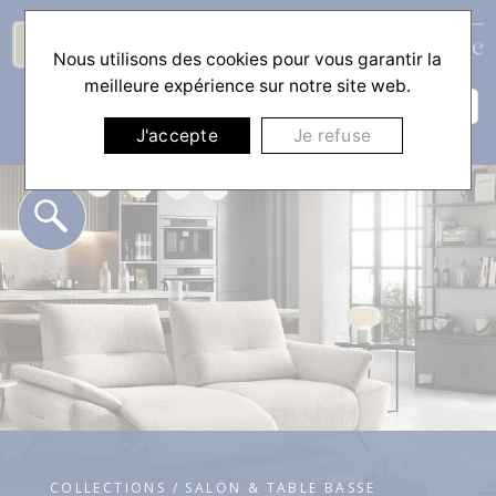
Nous utilisons des cookies pour vous garantir la
☰
meilleure expérience sur notre site web.
J'accepte
Je refuse
COLLECTIONS / SALON & TABLE BASSE