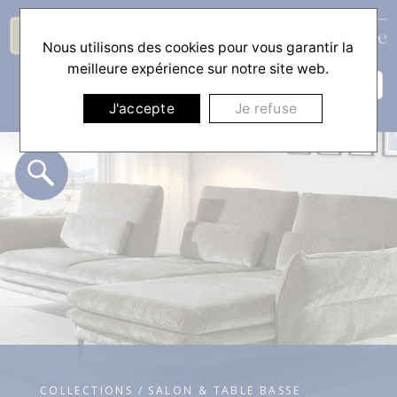
Nous utilisons des cookies pour vous garantir la
☰
meilleure expérience sur notre site web.
J'accepte
Je refuse
COLLECTIONS / SALON & TABLE BASSE