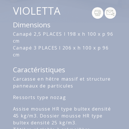
VIOLETTA
Dimensions
Canapé 2,5 PLACES l 198 x h 100 x p 96
cm
Canapé 3 PLACES l 206 x h 100 x p 96
cm
Caractéristiques
Carcasse en hêtre massif et structure
panneaux de particules
Ressorts type nozag
Assise mousse HR type bultex densité
45 kg/m3. Dossier mousse HR type
bultex densité 25 kg/m3.