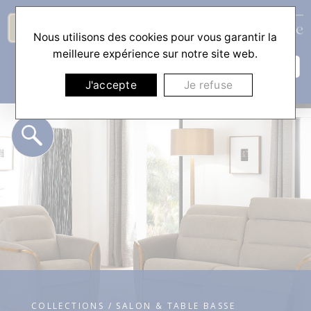
Nous utilisons des cookies pour vous garantir la
☰
meilleure expérience sur notre site web.
J'accepte
Je refuse
COLLECTIONS / SALON & TABLE BASSE