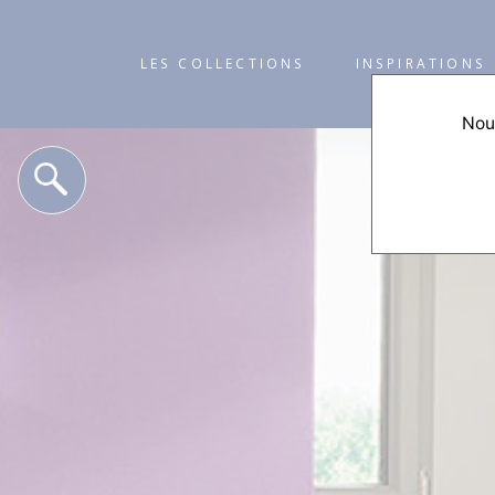
LES COLLECTIONS
INSPIRATIONS
Nous