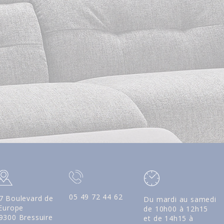
05 49 72 44 62
7 Boulevard de
Du mardi au samedi
'Europe
de 10h00 à 12h15
9300 Bressuire
et de 14h15 à