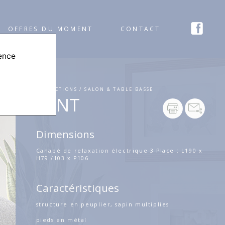
OFFRES DU MOMENT
CONTACT
ience
COLLECTIONS / SALON & TABLE BASSE
MINT
Dimensions
Canapé de relaxation électrique 3 Place : L190 x
H79 /103 x P106
Caractéristiques
structure en peuplier, sapin multiplies
pieds en métal