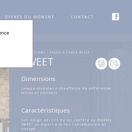
OFFRES DU MOMENT
CONTACT
ience
COLLECTIONS / SALON & TABLE BASSE
SWEET
Dimensions
canape modulaire chauffeuse de différentes
tailles et couleurs
Caractéristiques
Son design décollé du sol confère au modèle
SWEET un aspect à la fois contemporain et
vintage.