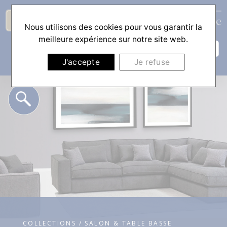
Nous utilisons des cookies pour vous garantir la
☰
meilleure expérience sur notre site web.
J'accepte
Je refuse
COLLECTIONS / SALON & TABLE BASSE