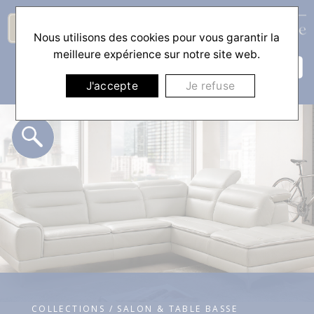
Nous utilisons des cookies pour vous garantir la
☰
meilleure expérience sur notre site web.
J'accepte
Je refuse
COLLECTIONS / SALON & TABLE BASSE