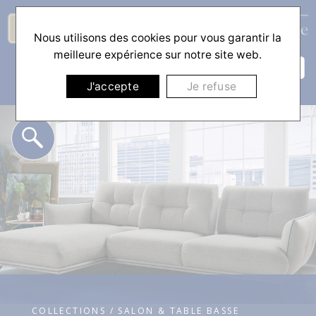
Nous utilisons des cookies pour vous garantir la
☰
meilleure expérience sur notre site web.
J'accepte
Je refuse
COLLECTIONS / SALON & TABLE BASSE