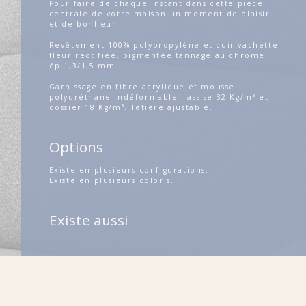
Pour faire de chaque instant dans cette pièce
centrale de votre maison un moment de plaisir
et de bonheur.
Revêtement 100% polypropylène et cuir vachette
fleur rectifiée, pigmentée tannage au chrome
ép.1,3/1,5 mm.
Garnissage en fibre acrylique et mousse
polyuréthane indéformable : assise 32 Kg/m³ et
dossier 18 Kg/m³. Têtière ajustable.
Options
Existe en plusieurs configurations.
Existe en plusieurs coloris.
Existe aussi