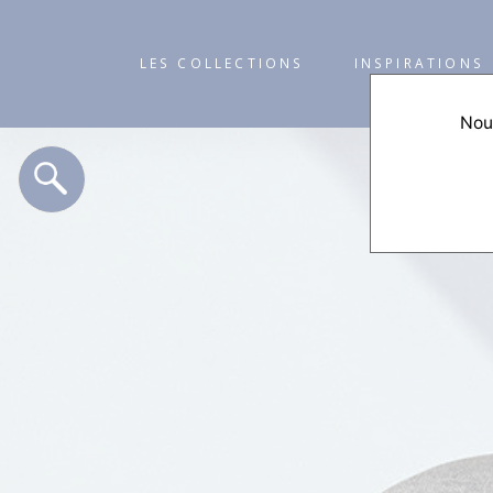
LES COLLECTIONS
INSPIRATIONS
Nous