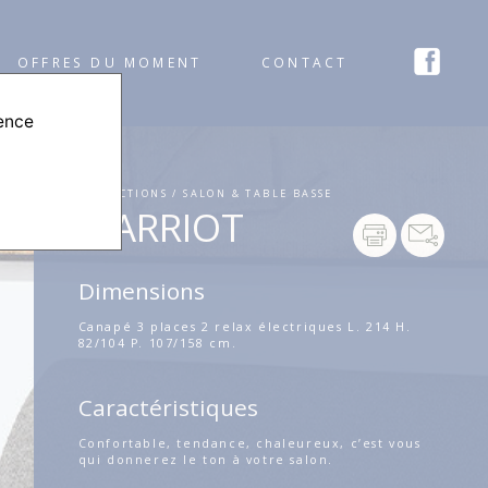
OFFRES DU MOMENT
CONTACT
ience
COLLECTIONS / SALON & TABLE BASSE
MARRIOT
Dimensions
Canapé 3 places 2 relax électriques L. 214 H.
82/104 P. 107/158 cm.
Caractéristiques
Confortable, tendance, chaleureux, c’est vous
qui donnerez le ton à votre salon.