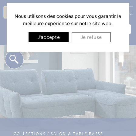
Nous utilisons des cookies pour vous garantir la
☰
meilleure expérience sur notre site web.
J'accepte
Je refuse
COLLECTIONS / SALON & TABLE BASSE