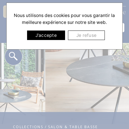
Nous utilisons des cookies pour vous garantir la
☰
meilleure expérience sur notre site web.
J'accepte
Je refuse
COLLECTIONS / SALON & TABLE BASSE