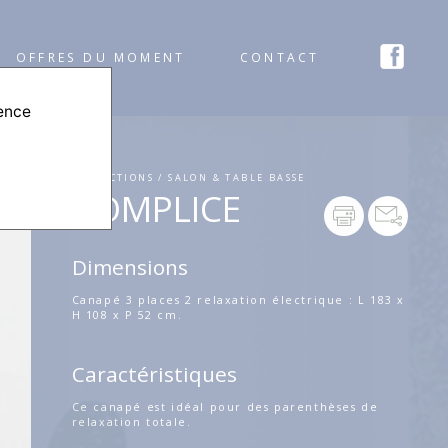
OFFRES DU MOMENT
CONTACT
ience
COLLECTIONS / SALON & TABLE BASSE
COMPLICE
Dimensions
Canapé 3 places 2 relaxation électrique : L 183 x
H 108 x P 52 cm.
Caractéristiques
Ce canapé est idéal pour des parenthèses de
relaxation totale.