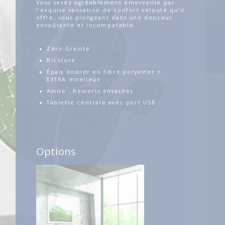
Vous serez agréablement émerveillé par
l’exquise sensation de confort velouté qu’il
offre, vous plongeant dans une douceur
envoûtante et incomparable.
Zéro Gravité
Bicolore
Épais dossier en fibre polyester =
EXTRA
moelleux
Assise : Ressorts ensachés
Tablette centrale avec port USB
Options