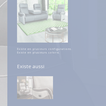
Existe en plusieurs configurations.
Existe en plusieurs coloris.
Existe aussi