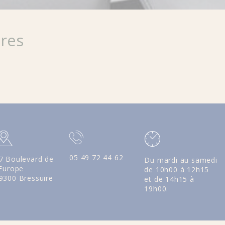
ires
05 49 72 44 62
7 Boulevard de
Du mardi au samedi
'Europe
de 10h00 à 12h15
9300 Bressuire
et de 14h15 à
19h00.