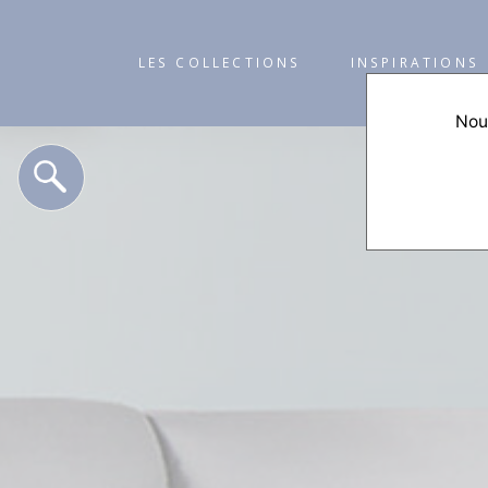
LES COLLECTIONS
INSPIRATIONS
Nous