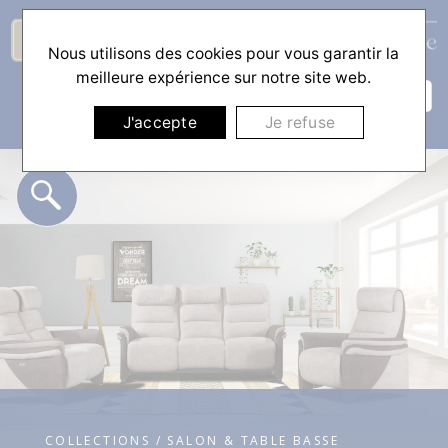
Nous utilisons des cookies pour vous garantir la
☰
meilleure expérience sur notre site web.
J'accepte
Je refuse
COLLECTIONS / SALON & TABLE BASSE