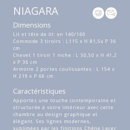
NIAGARA
Dimensions
Lit et tête de lit: en 140/160
Commode 3 tiroirs : L115 x H 81,5x P 36
cm
Chevet 1 tiroir 1 niche : L 50,50 x H 41,2
x P 36 cm
Armoire 2 portes coulissantes : L 154 x
H 219 x P 66 cm
Caractéristiques
Apportez une touche contemporaine et
structurée à votre intérieur avec cette
chambre au design graphique et
élégant. Ses lignes modernes,
sublimées par les finitions Chêne Lecer