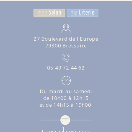
27 Boulevard de l'Europe
79300 Bressuire
05 49 72 44 62
Du mardi au samedi
de 10h00 à 12h15
et de 14h15 à 19h00.