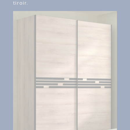
tiroir.