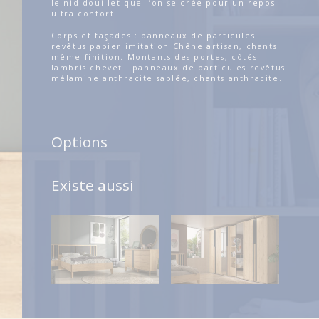
le nid douillet que l’on se crée pour un repos
ultra confort.
Corps et façades : panneaux de particules
revêtus papier imitation Chêne artisan, chants
même finition. Montants des portes, côtés
lambris chevet : panneaux de particules revêtus
mélamine anthracite sablée, chants anthracite.
Options
Existe aussi