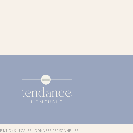
MENTIONS LÉGALES
-
DONNÉES PERSONNELLES