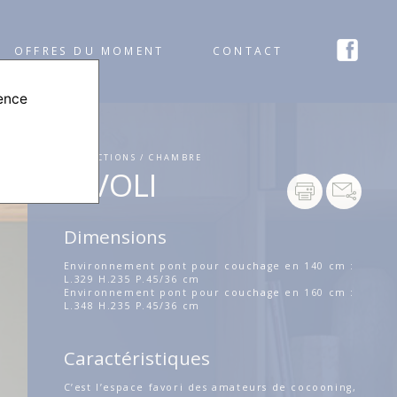
OFFRES DU MOMENT
CONTACT
ience
COLLECTIONS / CHAMBRE
RIVOLI
Dimensions
Environnement pont pour couchage en 140 cm :
L.329 H.235 P.45/36 cm
Environnement pont pour couchage en 160 cm :
L.348 H.235 P.45/36 cm
Caractéristiques
C’est l’espace favori des amateurs de cocooning,