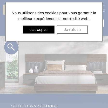
Nous utilisons des cookies pour vous garantir la
☰
meilleure expérience sur notre site web.
J'accepte
Je refuse
COLLECTIONS / CHAMBRE